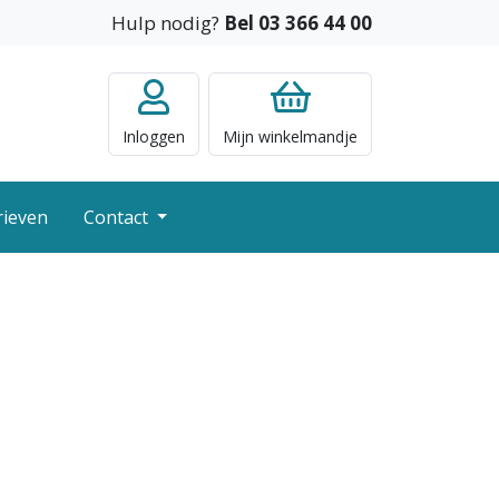
Hulp nodig?
Bel 03 366 44 00
Inloggen
Mijn
winkelmandje
rieven
Contact