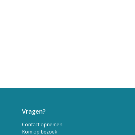
Vragen?
Contact opnemen
Kom op bezoek