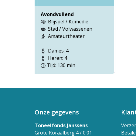
Avondvullend
Blijspel / Komedie
Stad / Volwassenen
Amateurtheater
Dames: 4
Heren: 4
Tijd: 130 min
Onze gegevens
Klan
Toneelfonds Janssens
Verze
Grote Koraalberg 4 / 0.01
Betal