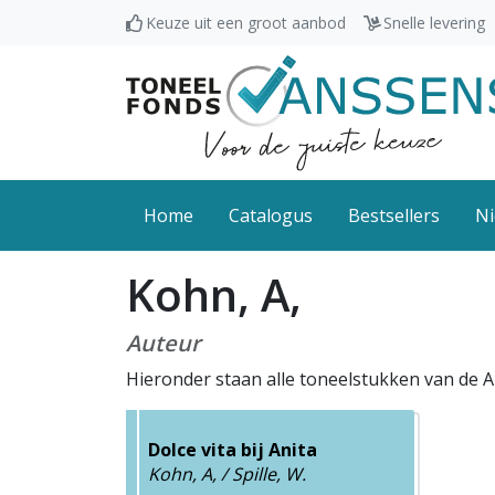
Keuze uit een groot aanbod
Snelle levering
Home
Catalogus
Bestsellers
Ni
Kohn, A,
Auteur
Hieronder staan alle toneelstukken van de A
Dolce vita bij Anita
Kohn, A, / Spille, W.