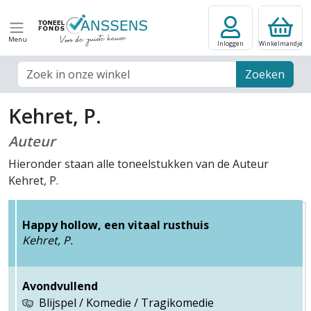
Menu
Inloggen
Winkelmandje
Zoek veld
Zoeken
Kehret, P.
Auteur
Hieronder staan alle toneelstukken van de Auteur
Kehret, P.
Happy hollow, een vitaal rusthuis
Kehret, P.
Avondvullend
Blijspel / Komedie / Tragikomedie