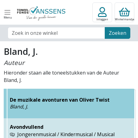
Menu
Inloggen
Winkelmandje
Zoek veld
Zoeken
Bland, J.
Auteur
Hieronder staan alle toneelstukken van de Auteur
Bland, J.
De muzikale avonturen van Oliver Twist
Bland, J.
Avondvullend
Jongerenmusical / Kindermusical / Musical