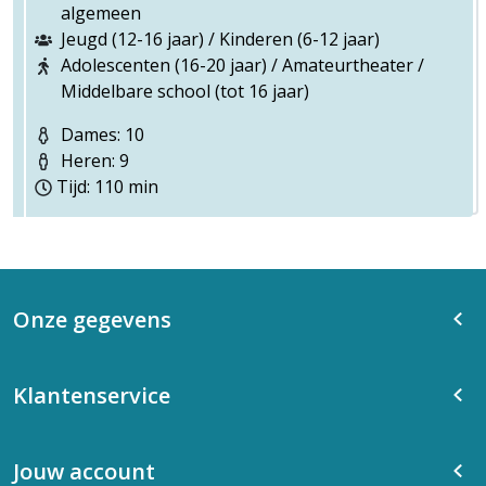
algemeen
Jeugd (12-16 jaar) / Kinderen (6-12 jaar)
Adolescenten (16-20 jaar) / Amateurtheater /
Middelbare school (tot 16 jaar)
Dames: 10
Heren: 9
Tijd: 110 min
Onze gegevens
Klantenservice
Jouw account