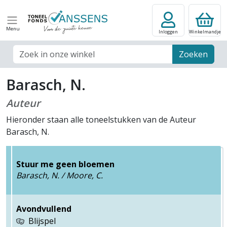
Menu
Inloggen
Winkelmandje
Zoek veld
Zoeken
Barasch, N.
Auteur
Hieronder staan alle toneelstukken van de Auteur
Barasch, N.
Stuur me geen bloemen
Barasch, N. / Moore, C.
Avondvullend
Blijspel