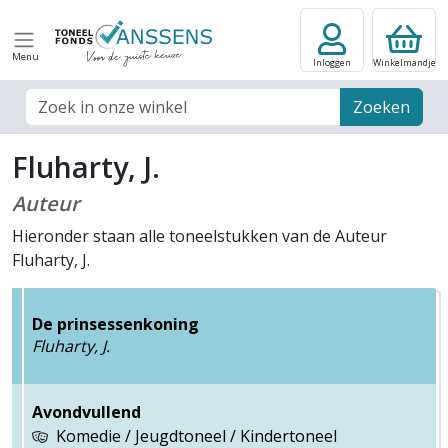
Menu
Inloggen
Winkelmandje
Zoek veld
Zoeken
Fluharty, J.
Auteur
Hieronder staan alle toneelstukken van de Auteur
Fluharty, J.
De prinsessenkoning
Fluharty, J.
Avondvullend
Komedie / Jeugdtoneel / Kindertoneel