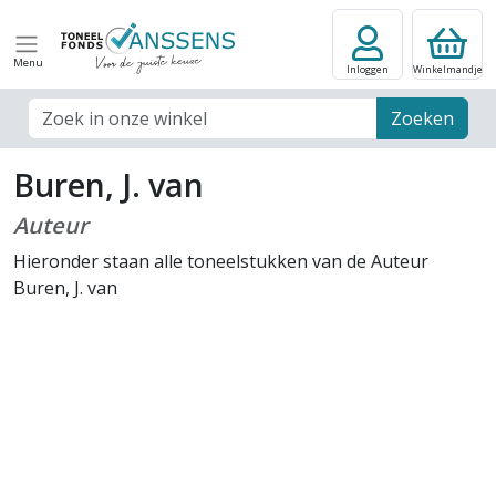
Menu
Inloggen
Winkelmandje
Zoek veld
Zoeken
Buren, J. van
Auteur
Hieronder staan alle toneelstukken van de Auteur
Buren, J. van