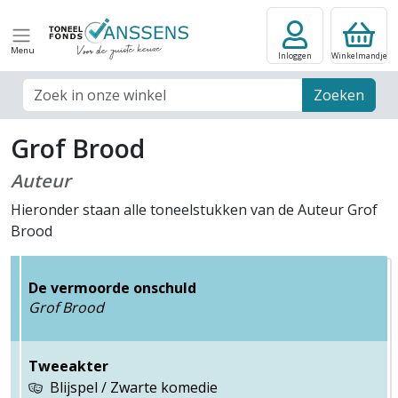
Menu
Inloggen
Winkelmandje
Zoek veld
Zoeken
Grof Brood
Auteur
Hieronder staan alle toneelstukken van de Auteur Grof
Brood
De vermoorde onschuld
Grof Brood
Tweeakter
Blijspel / Zwarte komedie