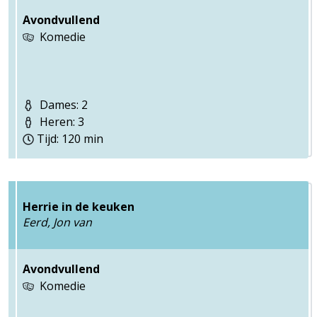
Avondvullend
Komedie
Dames: 2
Heren: 3
Tijd: 120 min
Herrie in de keuken
Eerd, Jon van
Avondvullend
Komedie