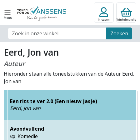
Menu
Inloggen
Winkelmandje
Zoek veld
Zoeken
Eerd, Jon van
Auteur
Hieronder staan alle toneelstukken van de Auteur Eerd,
Jon van
Een rits te ver 2.0 (Een nieuw jasje)
Eerd, Jon van
Avondvullend
Komedie