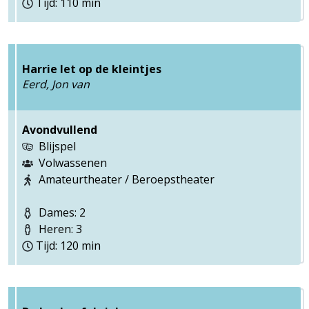
Tijd: 110 min
Harrie let op de kleintjes
Eerd, Jon van
Avondvullend
Blijspel
Volwassenen
Amateurtheater / Beroepstheater
Dames: 2
Heren: 3
Tijd: 120 min