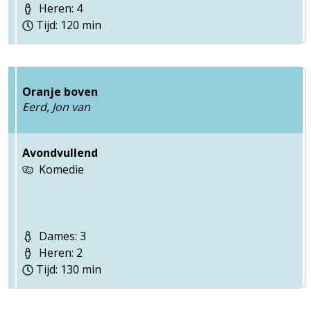
Heren: 4
Tijd: 120 min
Oranje boven
Eerd, Jon van
Avondvullend
Komedie
Dames: 3
Heren: 2
Tijd: 130 min