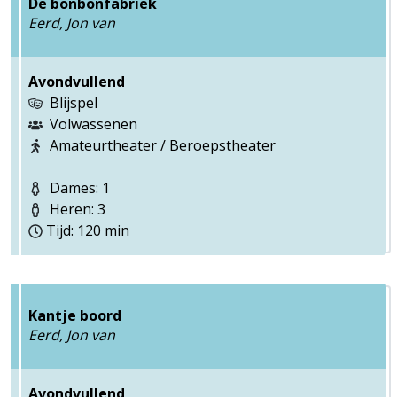
De bonbonfabriek
Eerd, Jon van
Avondvullend
Blijspel
Volwassenen
Amateurtheater / Beroepstheater
Dames: 1
Heren: 3
Tijd: 120 min
Kantje boord
Eerd, Jon van
Avondvullend