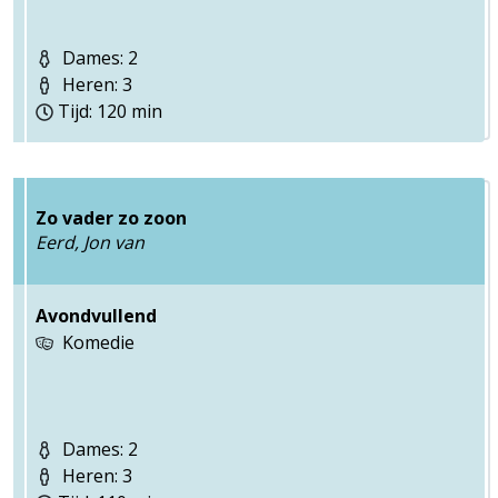
Dames: 2
Heren: 3
Tijd: 120 min
Zo vader zo zoon
Eerd, Jon van
Avondvullend
Komedie
Dames: 2
Heren: 3