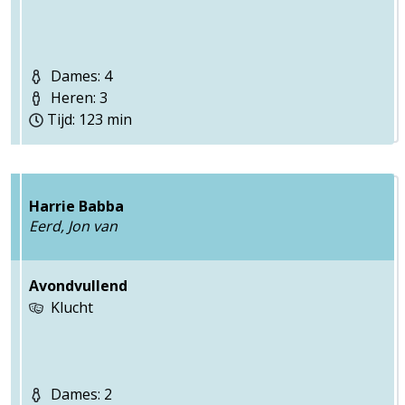
Dames: 4
Heren: 3
Tijd: 123 min
Harrie Babba
Eerd, Jon van
Avondvullend
Klucht
Dames: 2