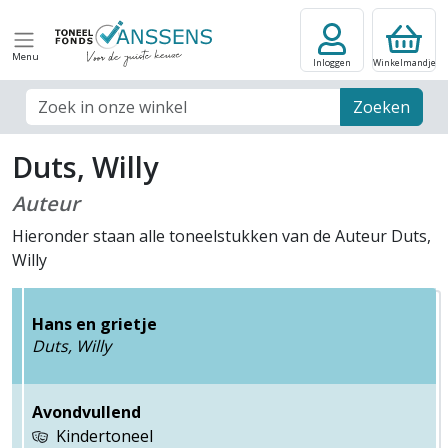
Menu
Inloggen
Winkelmandje
Zoek veld
Zoeken
Duts, Willy
Auteur
Hieronder staan alle toneelstukken van de Auteur Duts,
Willy
Hans en grietje
Duts, Willy
Avondvullend
Kindertoneel