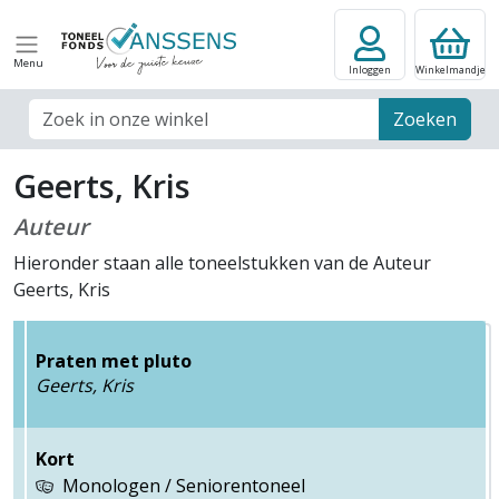
Menu
Inloggen
Winkelmandje
Zoek veld
Zoeken
Geerts, Kris
Auteur
Hieronder staan alle toneelstukken van de Auteur
Geerts, Kris
Praten met pluto
Geerts, Kris
Kort
Monologen / Seniorentoneel