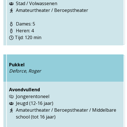
Stad / Volwassenen
Amateurtheater / Beroepstheater
Dames: 5
Heren: 4
Tijd: 120 min
Pukkel
Deforce, Roger
Avondvullend
Jongerentoneel
Jeugd (12-16 jaar)
Amateurtheater / Beroepstheater / Middelbare
school (tot 16 jaar)