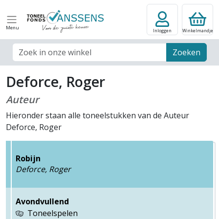
Menu
Inloggen
Winkelmandje
Zoek veld
Zoeken
Deforce, Roger
Auteur
Hieronder staan alle toneelstukken van de Auteur
Deforce, Roger
Robijn
Deforce, Roger
Avondvullend
Toneelspelen