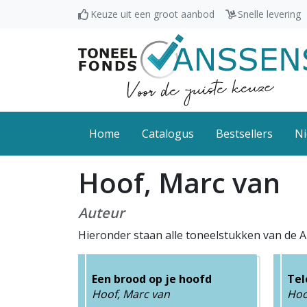
Keuze uit een groot aanbod
Snelle levering
Home
Catalogus
Bestsellers
Ni
Hoof, Marc van
Auteur
Hieronder staan alle toneelstukken van de 
Een brood op je hoofd
Tel
Hoof, Marc van
Hoo