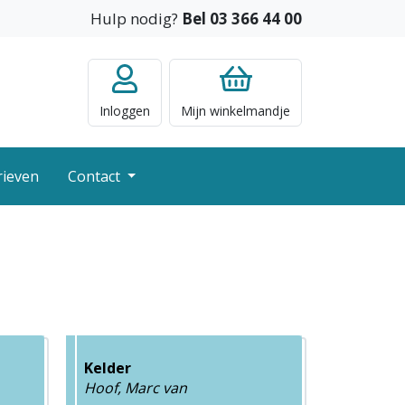
Hulp nodig?
Bel 03 366 44 00
Inloggen
Mijn
winkelmandje
rieven
Contact
Kelder
Hoof, Marc van