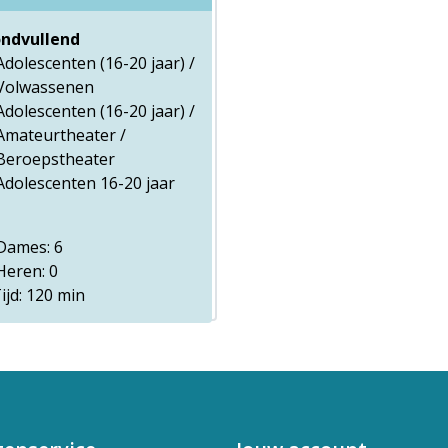
ndvullend
Adolescenten (16-20 jaar) /
Volwassenen
Adolescenten (16-20 jaar) /
Amateurtheater /
Beroepstheater
Adolescenten 16-20 jaar
ames: 6
eren: 0
ijd: 120 min