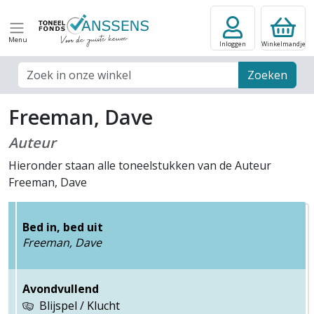
Menu
Inloggen
Winkelmandje
Zoek veld
Zoeken
Freeman, Dave
Auteur
Hieronder staan alle toneelstukken van de Auteur
Freeman, Dave
Bed in, bed uit
Freeman, Dave
Avondvullend
Blijspel / Klucht