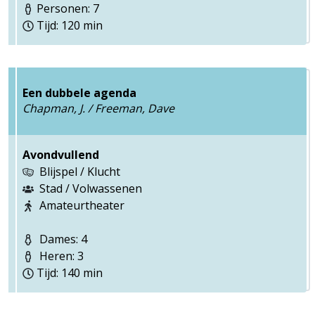
Personen: 7
Tijd: 120 min
Een dubbele agenda
Chapman, J. / Freeman, Dave
Avondvullend
Blijspel / Klucht
Stad / Volwassenen
Amateurtheater
Dames: 4
Heren: 3
Tijd: 140 min