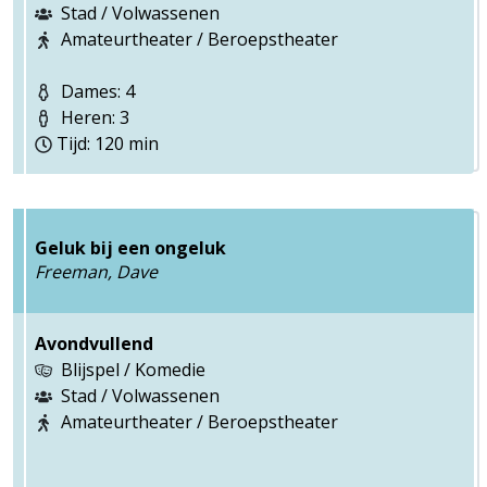
Stad / Volwassenen
Amateurtheater / Beroepstheater
Dames: 4
Heren: 3
Tijd: 120 min
Geluk bij een ongeluk
Freeman, Dave
Avondvullend
Blijspel / Komedie
Stad / Volwassenen
Amateurtheater / Beroepstheater