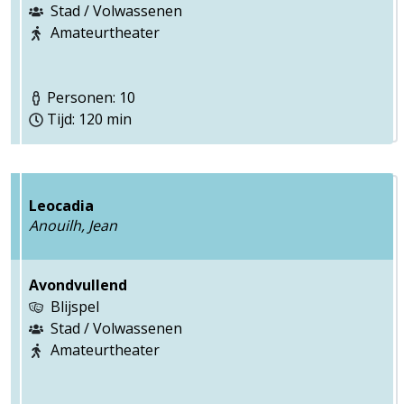
Stad / Volwassenen
Amateurtheater
Personen: 10
Tijd: 120 min
Leocadia
Anouilh, Jean
Avondvullend
Blijspel
Stad / Volwassenen
Amateurtheater