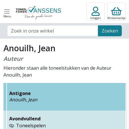
Menu
Inloggen
Winkelmandje
Zoek veld
Zoeken
Anouilh, Jean
Auteur
Hieronder staan alle toneelstukken van de Auteur
Anouilh, Jean
Antigone
Anouilh, Jean
Avondvullend
Toneelspelen