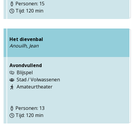
Personen: 15
Tijd: 120 min
Het dievenbal
Anouilh, Jean
Avondvullend
Blijspel
Stad / Volwassenen
Amateurtheater
Personen: 13
Tijd: 120 min