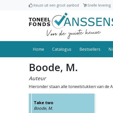
Keuze uit een groot aanbod
Snelle levering
Home
Catalogus
Bestsellers
Ni
Boode, M.
Auteur
Hieronder staan alle toneelstukken van de 
Take two
Boode, M.