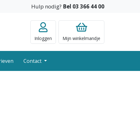
Hulp nodig?
Bel 03 366 44 00
Inloggen
Mijn
winkelmandje
rieven
Contact