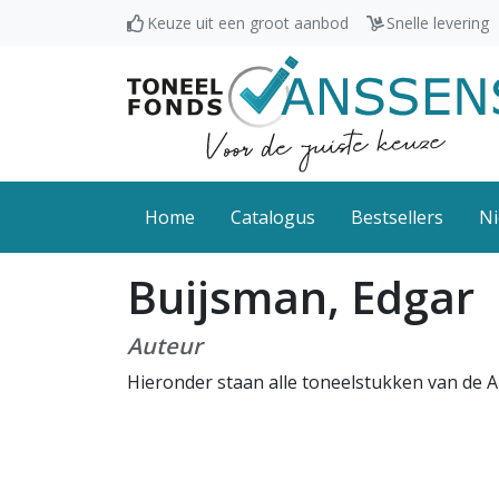
Keuze uit een groot aanbod
Snelle levering
Home
Catalogus
Bestsellers
Ni
Buijsman, Edgar
Auteur
Hieronder staan alle toneelstukken van de 