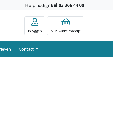
Hulp nodig?
Bel 03 366 44 00
Inloggen
Mijn
winkelmandje
rieven
Contact