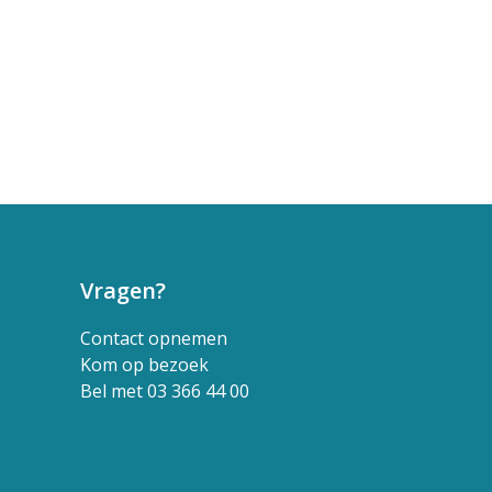
Vragen?
Contact opnemen
Kom op bezoek
Bel met 03 366 44 00