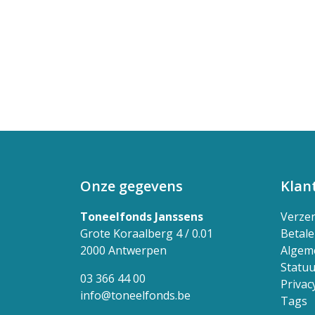
Onze gegevens
Klan
Toneelfonds Janssens
Verze
Grote Koraalberg 4 / 0.01
Betal
2000 Antwerpen
Algem
Statuu
03 366 44 00
Privac
info@toneelfonds.be
Tags