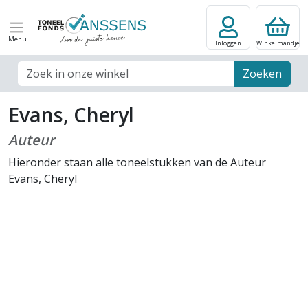
Menu
Inloggen
Winkelmandje
Zoek veld
Zoeken
Evans, Cheryl
Auteur
Hieronder staan alle toneelstukken van de Auteur
Evans, Cheryl