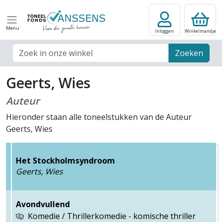
Menu
Inloggen
Winkelmandje
Zoek veld
Zoeken
Geerts, Wies
Auteur
Hieronder staan alle toneelstukken van de Auteur
Geerts, Wies
Het Stockholmsyndroom
Geerts, Wies
Avondvullend
Komedie / Thrillerkomedie - komische thriller