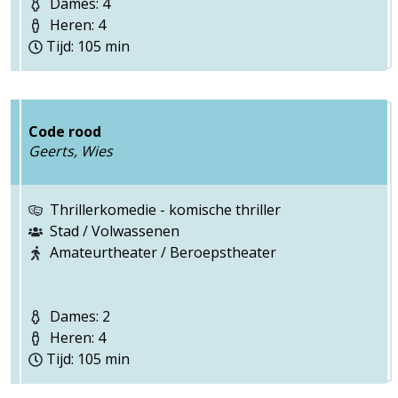
Dames: 4
Heren: 4
Tijd: 105 min
Code rood
Geerts, Wies
Thrillerkomedie - komische thriller
Stad / Volwassenen
Amateurtheater / Beroepstheater
Dames: 2
Heren: 4
Tijd: 105 min