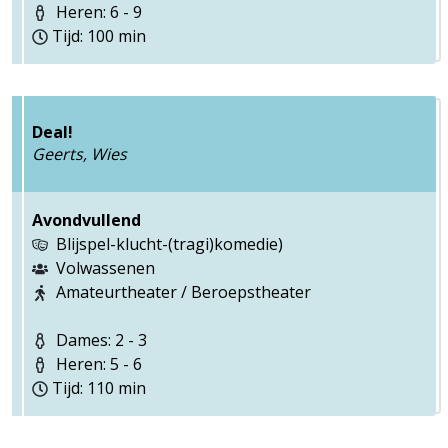
Heren: 6 - 9
Tijd: 100 min
Deal!
Geerts, Wies
Avondvullend
Blijspel-klucht-(tragi)komedie)
Volwassenen
Amateurtheater / Beroepstheater
Dames: 2 - 3
Heren: 5 - 6
Tijd: 110 min