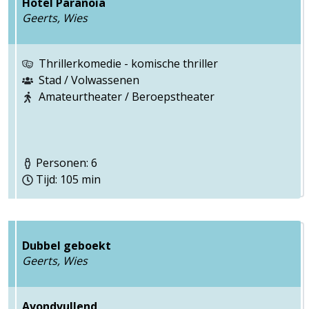
Hotel Paranoia
Geerts, Wies
Thrillerkomedie - komische thriller
Stad / Volwassenen
Amateurtheater / Beroepstheater
Personen: 6
Tijd: 105 min
Dubbel geboekt
Geerts, Wies
Avondvullend