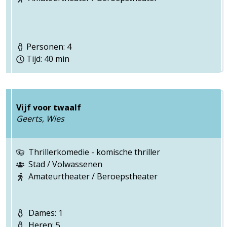
Personen: 4
Tijd: 40 min
Vijf voor twaalf
Geerts, Wies
Thrillerkomedie - komische thriller
Stad / Volwassenen
Amateurtheater / Beroepstheater
Dames: 1
Heren: 5