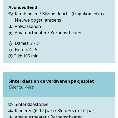
Avondvullend
Kerstspelen / Blijspel-klucht-(tragi)komedie) /
Nieuwe oogst Janssens
Volwassenen
Amateurtheater / Beroepstheater
Dames: 2 - 3
Heren: 4 - 5
Tijd: 105 min
Sinterklaas en de verdwenen pakjespiet
Geerts, Wies
Sinterklaastoneel
Kinderen (6-12 jaar) / Kleuters (tot 6 jaar)
Amateurtheater / Beroepstheater