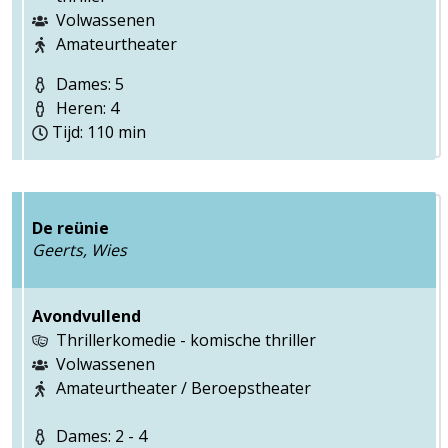
Volwassenen
Amateurtheater
Dames: 5
Heren: 4
Tijd: 110 min
De reünie
Geerts, Wies
Avondvullend
Thrillerkomedie - komische thriller
Volwassenen
Amateurtheater / Beroepstheater
Dames: 2 - 4