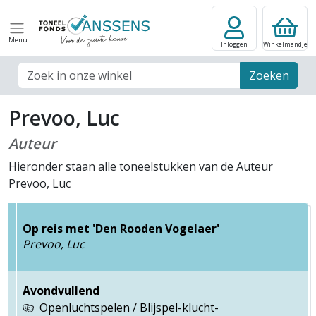
Menu
Inloggen
Winkelmandje
Zoek veld
Zoeken
Prevoo, Luc
Auteur
Hieronder staan alle toneelstukken van de Auteur
Prevoo, Luc
Op reis met 'Den Rooden Vogelaer'
Prevoo, Luc
Avondvullend
Openluchtspelen / Blijspel-klucht-