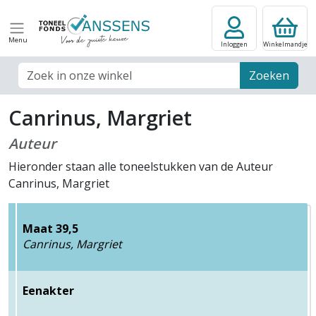
Menu
Inloggen
Winkelmandje
Zoek veld
Zoeken
Canrinus, Margriet
Auteur
Hieronder staan alle toneelstukken van de Auteur
Canrinus, Margriet
Maat 39,5
Canrinus, Margriet
Eenakter