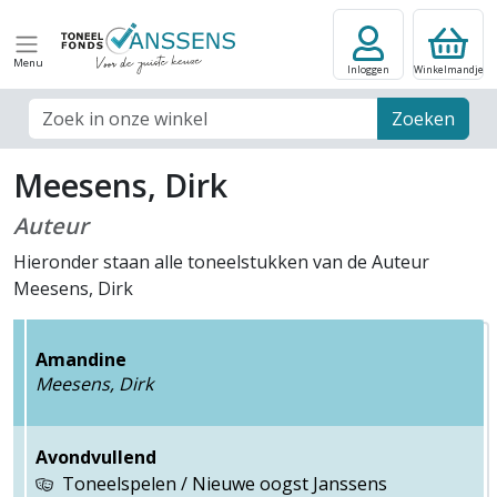
Menu
Inloggen
Winkelmandje
Zoek veld
Zoeken
Meesens, Dirk
Auteur
Hieronder staan alle toneelstukken van de Auteur
Meesens, Dirk
Amandine
Meesens, Dirk
Avondvullend
Toneelspelen / Nieuwe oogst Janssens