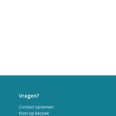
Vragen?
Contact opnemen
Kom op bezoek