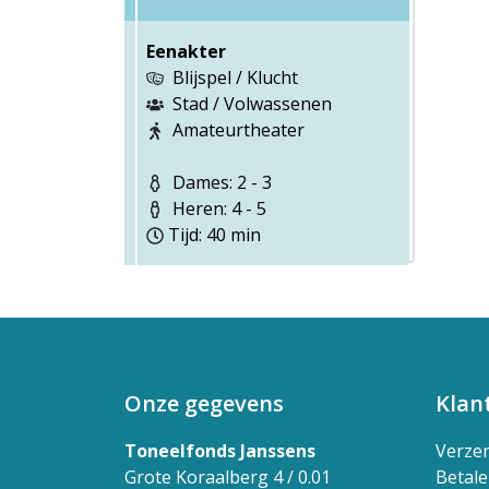
Eenakter
Blijspel / Klucht
Stad / Volwassenen
Amateurtheater
Dames: 2 - 3
Heren: 4 - 5
Tijd: 40 min
Onze gegevens
Klan
Toneelfonds Janssens
Verze
Grote Koraalberg 4 / 0.01
Betal