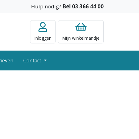
Hulp nodig?
Bel 03 366 44 00
Inloggen
Mijn
winkelmandje
rieven
Contact