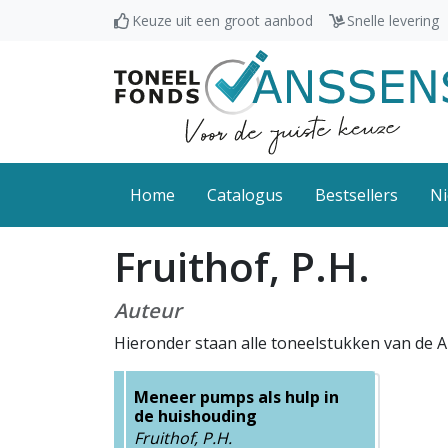
Keuze uit een groot aanbod
Snelle levering
Home
Catalogus
Bestsellers
Ni
Fruithof, P.H.
Auteur
Hieronder staan alle toneelstukken van de Au
Meneer pumps als hulp in
de huishouding
Fruithof, P.H.