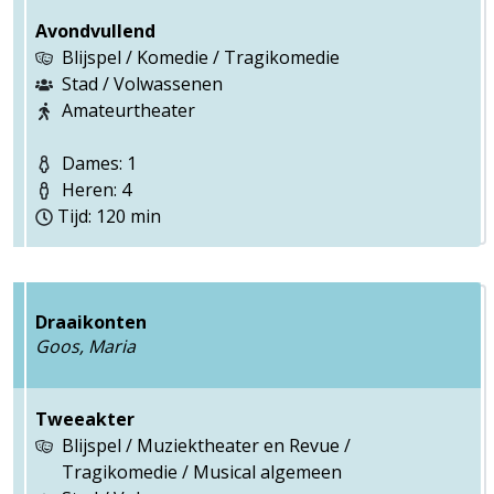
Avondvullend
Blijspel / Komedie / Tragikomedie
Stad / Volwassenen
Amateurtheater
Dames: 1
Heren: 4
Tijd: 120 min
Draaikonten
Goos, Maria
Tweeakter
Blijspel / Muziektheater en Revue /
Tragikomedie / Musical algemeen