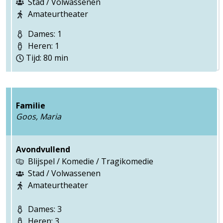
Stad / Volwassenen
Amateurtheater
Dames: 1
Heren: 1
Tijd: 80 min
Familie
Goos, Maria
Avondvullend
Blijspel / Komedie / Tragikomedie
Stad / Volwassenen
Amateurtheater
Dames: 3
Heren: 3