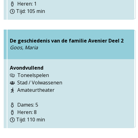
Heren: 1
Tijd: 105 min
De geschiedenis van de familie Avenier Deel 2
Goos, Maria
Avondvullend
Toneelspelen
Stad / Volwassenen
Amateurtheater
Dames: 5
Heren: 8
Tijd: 110 min