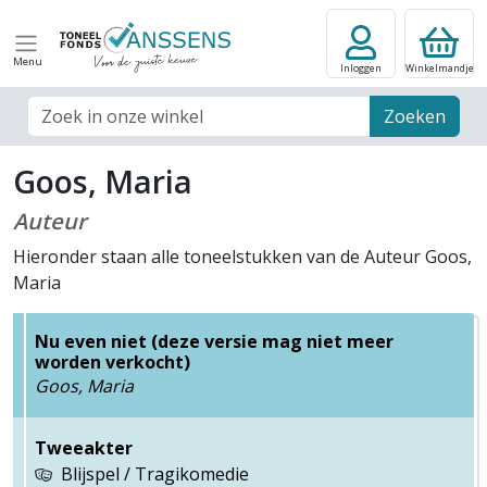
Menu
Inloggen
Winkelmandje
Zoek veld
Zoeken
Goos, Maria
Auteur
Hieronder staan alle toneelstukken van de Auteur Goos,
Maria
Nu even niet (deze versie mag niet meer
worden verkocht)
Goos, Maria
Tweeakter
Blijspel / Tragikomedie