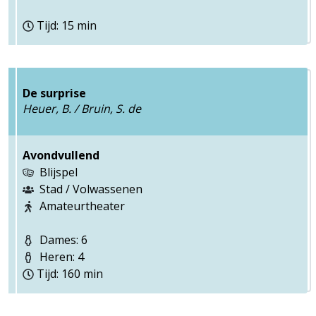
Tijd: 15 min
De surprise
Heuer, B. / Bruin, S. de
Avondvullend
Blijspel
Stad / Volwassenen
Amateurtheater
Dames: 6
Heren: 4
Tijd: 160 min