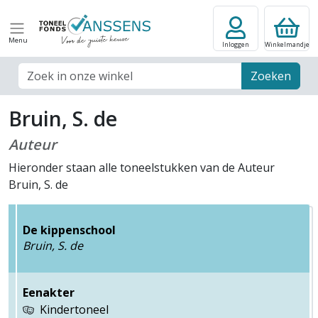
Menu
Inloggen
Winkelmandje
Zoek veld
Zoeken
Bruin, S. de
Auteur
Hieronder staan alle toneelstukken van de Auteur
Bruin, S. de
De kippenschool
Bruin, S. de
Eenakter
Kindertoneel