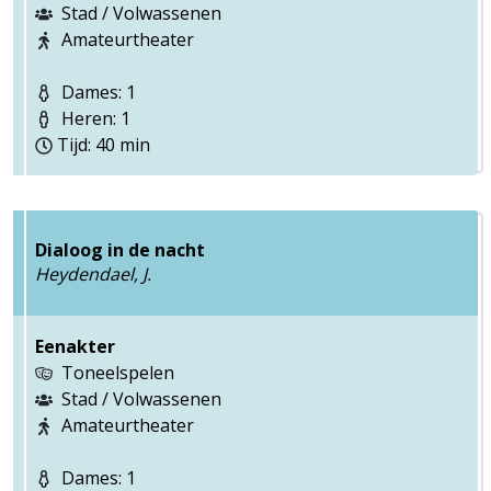
Stad / Volwassenen
Amateurtheater
Dames: 1
Heren: 1
Tijd: 40 min
Dialoog in de nacht
Heydendael, J.
Eenakter
Toneelspelen
Stad / Volwassenen
Amateurtheater
Dames: 1