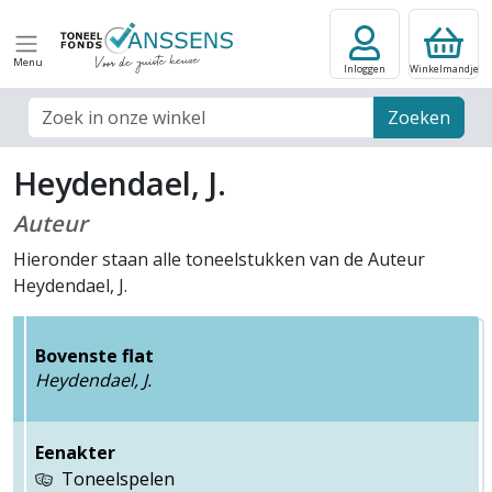
Menu
Inloggen
Winkelmandje
Zoek veld
Zoeken
Heydendael, J.
Auteur
Hieronder staan alle toneelstukken van de Auteur
Heydendael, J.
Bovenste flat
Heydendael, J.
Eenakter
Toneelspelen