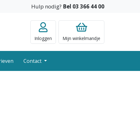
Hulp nodig?
Bel 03 366 44 00
Inloggen
Mijn
winkelmandje
rieven
Contact