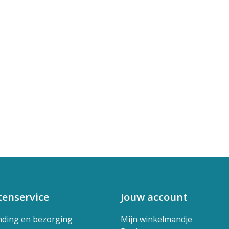
tenservice
Jouw account
nding en bezorging
Mijn winkelmandje