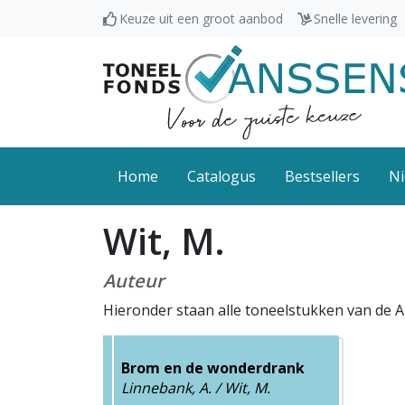
Keuze uit een groot aanbod
Snelle levering
Home
Catalogus
Bestsellers
Ni
Wit, M.
Auteur
Hieronder staan alle toneelstukken van de A
Brom en de wonderdrank
Linnebank, A. / Wit, M.