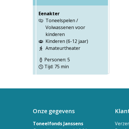
Eenakter
Toneelspelen /
Volwassenen voor
kinderen
Kinderen (6-12 jaar)
Amateurtheater
Personen: 5
Tijd: 75 min
Onze gegevens
Klan
Toneelfonds Janssens
Verze