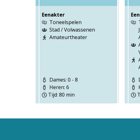
Eenakter
Een
Toneelspelen
Stad / Volwassenen
Amateurtheater
Dames: 0 - 8
D
Heren: 6
H
Tijd: 80 min
T