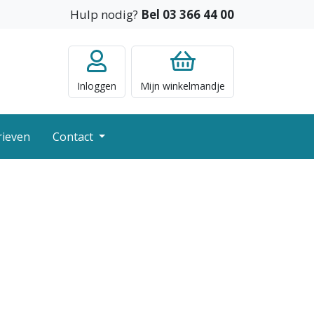
Hulp nodig?
Bel 03 366 44 00
Inloggen
Mijn
winkelmandje
rieven
Contact