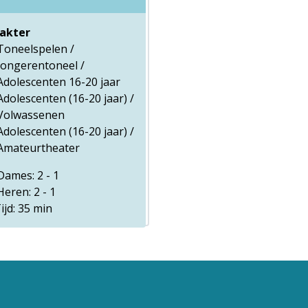
akter
Toneelspelen /
Jongerentoneel /
Adolescenten 16-20 jaar
Adolescenten (16-20 jaar) /
Volwassenen
Adolescenten (16-20 jaar) /
Amateurtheater
ames: 2 - 1
eren: 2 - 1
ijd: 35 min