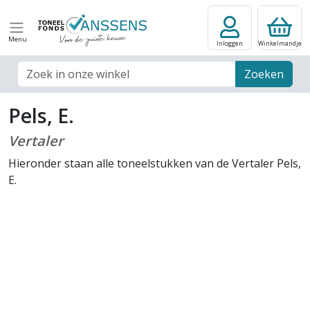
Menu
Inloggen
Winkelmandje
Zoek veld
Zoeken
Pels, E.
Vertaler
Hieronder staan alle toneelstukken van de Vertaler Pels,
E.