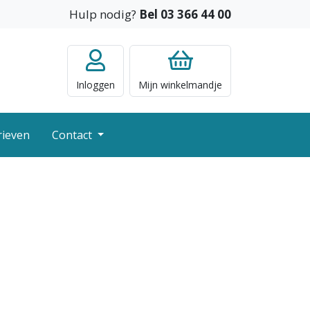
Hulp nodig?
Bel 03 366 44 00
Inloggen
Mijn
winkelmandje
rieven
Contact