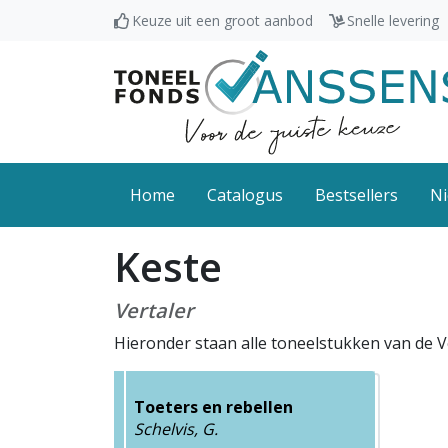
Keuze uit een groot aanbod
Snelle levering
Home
Catalogus
Bestsellers
Ni
Keste
Vertaler
Hieronder staan alle toneelstukken van de V
Toeters en rebellen
Schelvis, G.