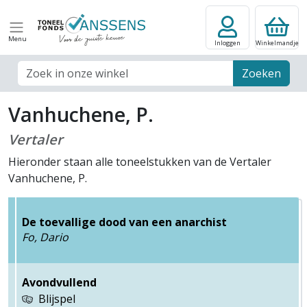
Menu
Inloggen
Winkelmandje
Zoek veld
Zoeken
Vanhuchene, P.
Vertaler
Hieronder staan alle toneelstukken van de Vertaler
Vanhuchene, P.
De toevallige dood van een anarchist
Fo, Dario
Avondvullend
Blijspel