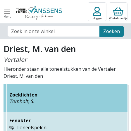
Menu
Inloggen
Winkelmandje
Zoek veld
Zoeken
Driest, M. van den
Vertaler
Hieronder staan alle toneelstukken van de Vertaler
Driest, M. van den
Zoeklichten
Tomholt, S.
Eenakter
Toneelspelen