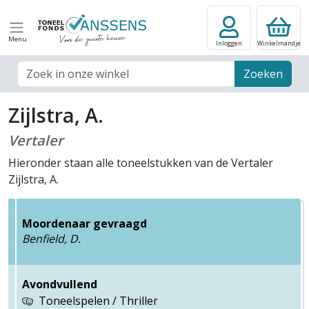
Menu
Inloggen
Winkelmandje
Zoek veld
Zoeken
Zijlstra, A.
Vertaler
Hieronder staan alle toneelstukken van de Vertaler
Zijlstra, A.
Moordenaar gevraagd
Benfield, D.
Avondvullend
Toneelspelen / Thriller