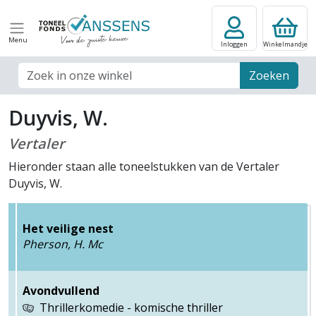
Menu
Inloggen
Winkelmandje
Zoek veld
Zoeken
Duyvis, W.
Vertaler
Hieronder staan alle toneelstukken van de Vertaler
Duyvis, W.
Het veilige nest
Pherson, H. Mc
Avondvullend
Thrillerkomedie - komische thriller