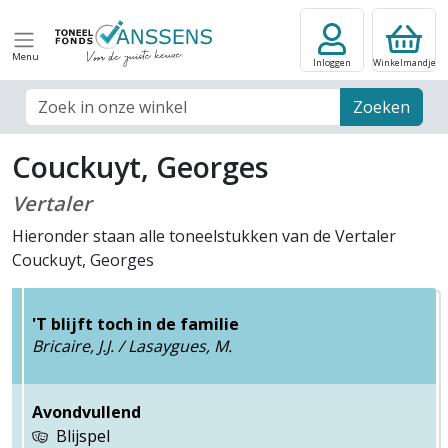
Menu
Inloggen
Winkelmandje
Zoek veld
Zoeken
Couckuyt, Georges
Vertaler
Hieronder staan alle toneelstukken van de Vertaler
Couckuyt, Georges
'T blijft toch in de familie
Bricaire, J.J. / Lasaygues, M.
Avondvullend
Blijspel