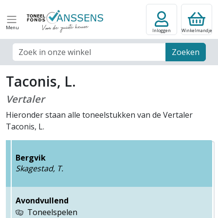
Menu
Inloggen
Winkelmandje
Zoek veld
Zoeken
Taconis, L.
Vertaler
Hieronder staan alle toneelstukken van de Vertaler
Taconis, L.
Bergvik
Skagestad, T.
Avondvullend
Toneelspelen