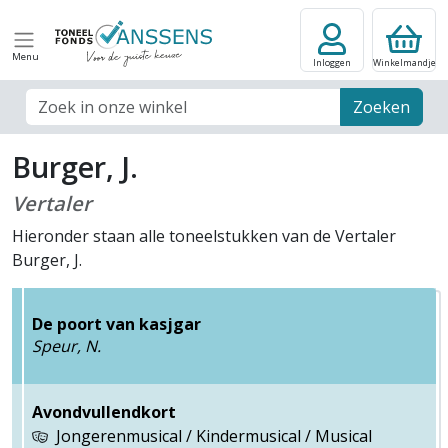
Menu
Inloggen
Winkelmandje
Zoek veld
Zoeken
Burger, J.
Vertaler
Hieronder staan alle toneelstukken van de Vertaler
Burger, J.
De poort van kasjgar
Speur, N.
Avondvullendkort
Jongerenmusical / Kindermusical / Musical