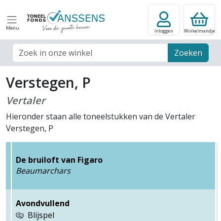
Menu
Inloggen
Winkelmandje
Zoek veld
Zoeken
Verstegen, P
Vertaler
Hieronder staan alle toneelstukken van de Vertaler
Verstegen, P
De bruiloft van Figaro
Beaumarchars
Avondvullend
Blijspel