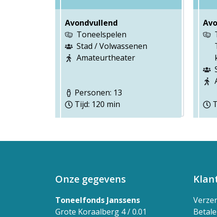
Avondvullend
Avo
Toneelspelen
Stad / Volwassenen
Amateurtheater
Personen: 13
Tijd: 120 min
T
Onze gegevens
Klan
Toneelfonds Janssens
Verze
Grote Koraalberg 4 / 0.01
Betal