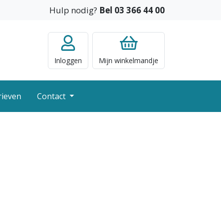
Hulp nodig?
Bel 03 366 44 00
Inloggen
Mijn
winkelmandje
rieven
Contact