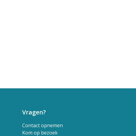
Vragen?
Contact opnemen
Kom op bezoek