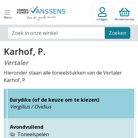
Menu
Inloggen
Winkelmandje
Zoek veld
Zoeken
Karhof, P.
Vertaler
Hieronder staan alle toneelstukken van de Vertaler
Karhof, P.
Eurydike (of de keuze om te kiezen)
Vergilius / Ovidius
Avondvullend
Toneelspelen