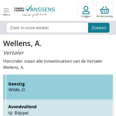
Menu
Inloggen
Winkelmandje
Zoek veld
Zoeken
Wellens, A.
Vertaler
Hieronder staan alle toneelstukken van de Vertaler
Wellens, A.
Geestig
Wilde, O.
Avondvullend
Blijspel