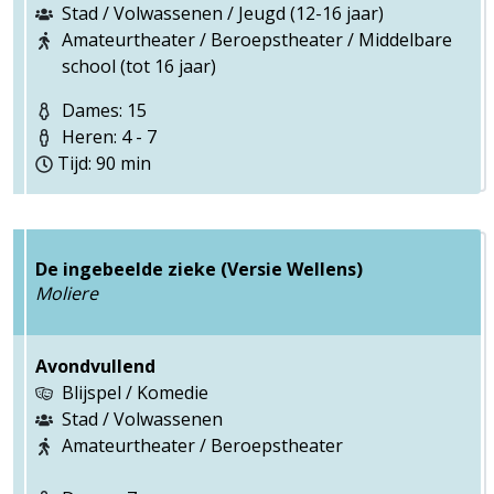
Stad / Volwassenen / Jeugd (12-16 jaar)
Amateurtheater / Beroepstheater / Middelbare
school (tot 16 jaar)
Dames: 15
Heren: 4 - 7
Tijd: 90 min
De ingebeelde zieke (Versie Wellens)
Moliere
Avondvullend
Blijspel / Komedie
Stad / Volwassenen
Amateurtheater / Beroepstheater