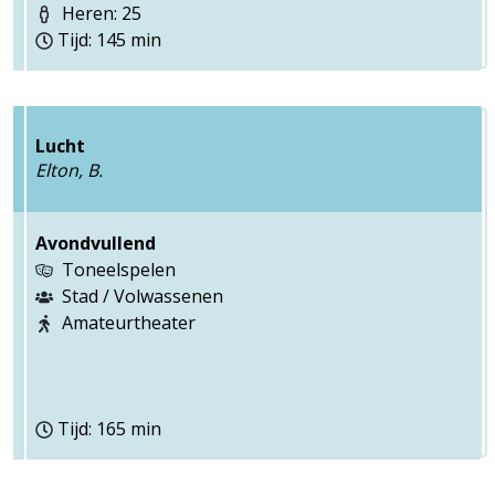
Heren: 25
Tijd: 145 min
Lucht
Elton, B.
Avondvullend
Toneelspelen
Stad / Volwassenen
Amateurtheater
Tijd: 165 min