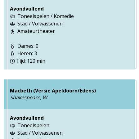
Avondvullend
Toneelspelen / Komedie
Stad / Volwassenen
Amateurtheater
Dames: 0
Heren: 3
Tijd: 120 min
Macbeth (Versie Apeldoorn/Edens)
Shakespeare, W.
Avondvullend
Toneelspelen
Stad / Volwassenen