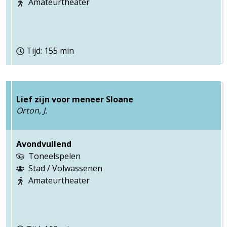
Amateurtheater
Tijd: 155 min
Lief zijn voor meneer Sloane
Orton, J.
Avondvullend
Toneelspelen
Stad / Volwassenen
Amateurtheater