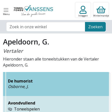
Menu
Inloggen
Winkelmandje
Zoek veld
Zoeken
Apeldoorn, G.
Vertaler
Hieronder staan alle toneelstukken van de Vertaler
Apeldoorn, G.
De humorist
Osborne, J.
Avondvullend
Toneelspelen