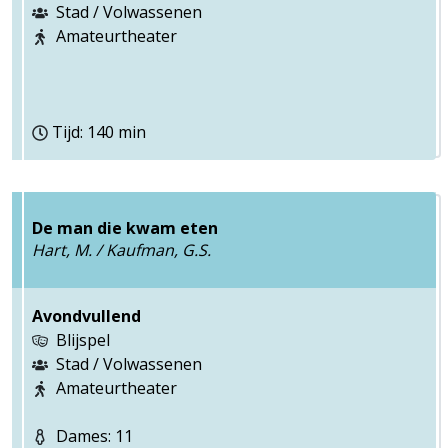
Stad / Volwassenen
Amateurtheater
Tijd: 140 min
De man die kwam eten
Hart, M. / Kaufman, G.S.
Avondvullend
Blijspel
Stad / Volwassenen
Amateurtheater
Dames: 11