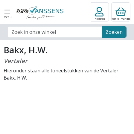
Menu
Inloggen
Winkelmandje
Zoek veld
Zoeken
Bakx, H.W.
Vertaler
Hieronder staan alle toneelstukken van de Vertaler
Bakx, H.W.