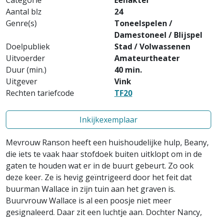
Categorie
Eenakter
Aantal blz
24
Genre(s)
Toneelspelen /
Damestoneel / Blijspel
Doelpubliek
Stad / Volwassenen
Uitvoerder
Amateurtheater
Duur (min.)
40 min.
Uitgever
Vink
Rechten tariefcode
TF20
Inkijkexemplaar
Mevrouw Ranson heeft een huishoudelijke hulp, Beany,
die iets te vaak haar stofdoek buiten uitklopt om in de
gaten te houden wat er in de buurt gebeurt. Zo ook
deze keer. Ze is hevig geïntrigeerd door het feit dat
buurman Wallace in zijn tuin aan het graven is.
Buurvrouw Wallace is al een poosje niet meer
gesignaleerd. Daar zit een luchtje aan. Dochter Nancy,