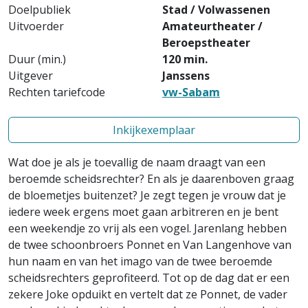
Doelpubliek
Stad / Volwassenen
Uitvoerder
Amateurtheater /
Beroepstheater
Duur (min.)
120 min.
Uitgever
Janssens
Rechten tariefcode
vw-Sabam
Inkijkexemplaar
Wat doe je als je toevallig de naam draagt van een
beroemde scheidsrechter? En als je daarenboven graag
de bloemetjes buitenzet? Je zegt tegen je vrouw dat je
iedere week ergens moet gaan arbitreren en je bent
een weekendje zo vrij als een vogel. Jarenlang hebben
de twee schoonbroers Ponnet en Van Langenhove van
hun naam en van het imago van de twee beroemde
scheidsrechters geprofiteerd. Tot op de dag dat er een
zekere Joke opduikt en vertelt dat ze Ponnet, de vader