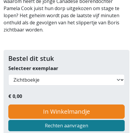
waarom heeft de jonge Canadese boerendochter
Pamela Cook juist hun dorp uitgekozen om stage te
lopen? Het geheim wordt pas de laatste vijf minuten
onthuld als de gevolgen van het slippertje van Boris
zichtbaar worden.
Bestel dit stuk
Selecteer exemplaar
€
0,00
In Winkelmandje
Rechten aanvragen