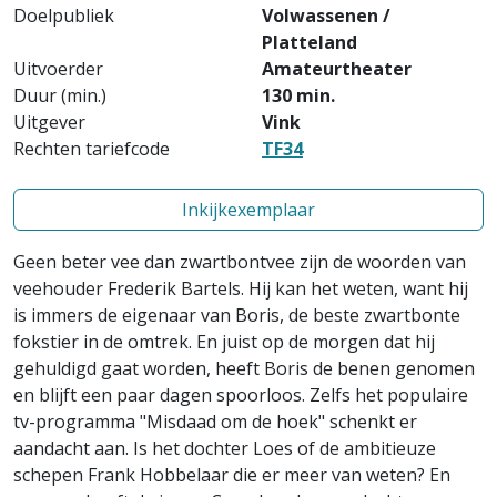
Doelpubliek
Volwassenen /
Platteland
Uitvoerder
Amateurtheater
Duur (min.)
130 min.
Uitgever
Vink
Rechten tariefcode
TF34
Inkijkexemplaar
Geen beter vee dan zwartbontvee zijn de woorden van
veehouder Frederik Bartels. Hij kan het weten, want hij
is immers de eigenaar van Boris, de beste zwartbonte
fokstier in de omtrek. En juist op de morgen dat hij
gehuldigd gaat worden, heeft Boris de benen genomen
en blijft een paar dagen spoorloos. Zelfs het populaire
tv-programma "Misdaad om de hoek" schenkt er
aandacht aan. Is het dochter Loes of de ambitieuze
schepen Frank Hobbelaar die er meer van weten? En