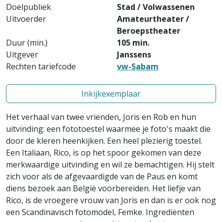
Doelpubliek
Stad / Volwassenen
Uitvoerder
Amateurtheater /
Beroepstheater
Duur (min.)
105 min.
Uitgever
Janssens
Rechten tariefcode
vw-Sabam
Inkijkexemplaar
Het verhaal van twee vrienden, Joris en Rob en hun
uitvinding: een fototoestel waarmee je foto's maakt die
door de kleren heenkijken. Een heel plezierig toestel.
Een Italiaan, Rico, is op het spoor gekomen van deze
merkwaardige uitvinding en wil ze bemachtigen. Hij stelt
zich voor als de afgevaardigde van de Paus en komt
diens bezoek aan België voorbereiden. Het liefje van
Rico, is de vroegere vrouw van Joris en dan is er ook nog
een Scandinavisch fotomodel, Femke. Ingrediënten