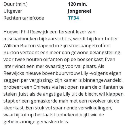
Duur (min.)
120 min.
Uitgever
Jongeneel
Rechten tariefcode
TF34
Hoewel Phil Reewijck een fervent lezer van
misdaadboeken bij kaarslicht is, wordt hij door butler
William Burton slapend in zijn stoel aangetroffen.
Burton vertoont een meer dan gewone belangstelling
voor twee houten olifanten op de boekenkast. Even
later vindt een merkwaardig voorval plaats. Als
Reewijcks nieuwe bovenbuurvrouw Lily -volgens eigen
zeggen per vergissing- zijn kamer is binnengewandeld,
probeert een Chinees via het open raam de olifanten te
stelen. Juist als de angstige Lily uit de biecht wil klappen,
stapt er een gemaskerde man met een revolver uit de
kleerkast. Een stuk vol spannende verwikkelingen,
waarbij tot op het laatst onbekend blijft wie de
geheimzinnige gemaskerde is.