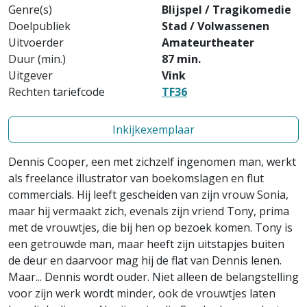
Genre(s)
Blijspel / Tragikomedie
Doelpubliek
Stad / Volwassenen
Uitvoerder
Amateurtheater
Duur (min.)
87 min.
Uitgever
Vink
Rechten tariefcode
TF36
Inkijkexemplaar
Dennis Cooper, een met zichzelf ingenomen man, werkt
als freelance illustrator van boekomslagen en flut
commercials. Hij leeft gescheiden van zijn vrouw Sonia,
maar hij vermaakt zich, evenals zijn vriend Tony, prima
met de vrouwtjes, die bij hen op bezoek komen. Tony is
een getrouwde man, maar heeft zijn uitstapjes buiten
de deur en daarvoor mag hij de flat van Dennis lenen.
Maar... Dennis wordt ouder. Niet alleen de belangstelling
voor zijn werk wordt minder, ook de vrouwtjes laten