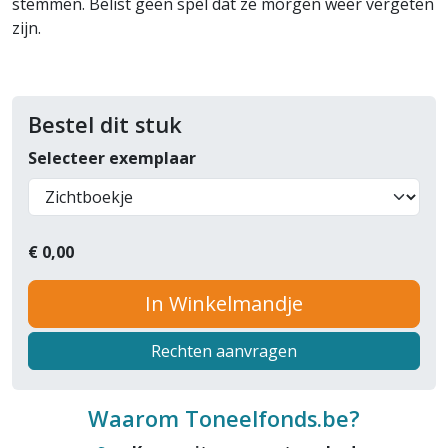
stemmen. Belist geen spel dat ze morgen weer vergeten
zijn.
Bestel dit stuk
Selecteer exemplaar
€
0,00
In Winkelmandje
Rechten aanvragen
Waarom Toneelfonds.be?