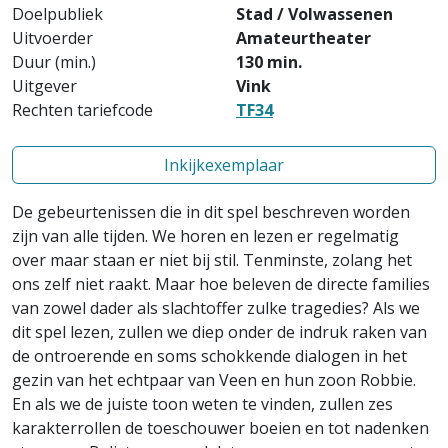
Doelpubliek
Stad / Volwassenen
Uitvoerder
Amateurtheater
Duur (min.)
130 min.
Uitgever
Vink
Rechten tariefcode
TF34
Inkijkexemplaar
De gebeurtenissen die in dit spel beschreven worden
zijn van alle tijden. We horen en lezen er regelmatig
over maar staan er niet bij stil. Tenminste, zolang het
ons zelf niet raakt. Maar hoe beleven de directe families
van zowel dader als slachtoffer zulke tragedies? Als we
dit spel lezen, zullen we diep onder de indruk raken van
de ontroerende en soms schokkende dialogen in het
gezin van het echtpaar van Veen en hun zoon Robbie.
En als we de juiste toon weten te vinden, zullen zes
karakterrollen de toeschouwer boeien en tot nadenken