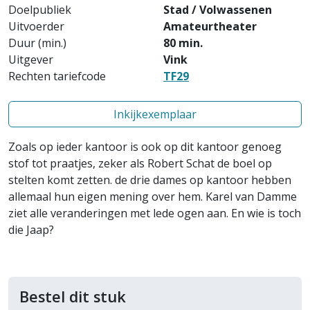
Doelpubliek
Stad / Volwassenen
Uitvoerder
Amateurtheater
Duur (min.)
80 min.
Uitgever
Vink
Rechten tariefcode
TF29
Inkijkexemplaar
Zoals op ieder kantoor is ook op dit kantoor genoeg
stof tot praatjes, zeker als Robert Schat de boel op
stelten komt zetten. de drie dames op kantoor hebben
allemaal hun eigen mening over hem. Karel van Damme
ziet alle veranderingen met lede ogen aan. En wie is toch
die Jaap?
Bestel dit stuk